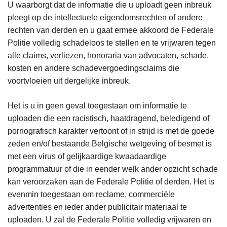
U waarborgt dat de informatie die u uploadt geen inbreuk
pleegt op de intellectuele eigendomsrechten of andere
rechten van derden en u gaat ermee akkoord de Federale
Politie volledig schadeloos te stellen en te vrijwaren tegen
alle claims, verliezen, honoraria van advocaten, schade,
kosten en andere schadevergoedingsclaims die
voortvloeien uit dergelijke inbreuk.
Het is u in geen geval toegestaan om informatie te
uploaden die een racistisch, haatdragend, beledigend of
pornografisch karakter vertoont of in strijd is met de goede
zeden en/of bestaande Belgische wetgeving of besmet is
met een virus of gelijkaardige kwaadaardige
programmatuur of die in eender welk ander opzicht schade
kan veroorzaken aan de Federale Politie of derden. Het is
evenmin toegestaan om reclame, commerciële
advertenties en ieder ander publicitair materiaal te
uploaden. U zal de Federale Politie volledig vrijwaren en