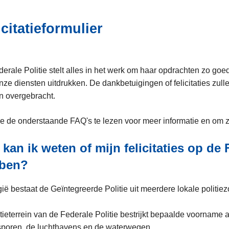
icitatieformulier
erale Politie stelt alles in het werk om haar opdrachten zo goed
nze diensten uitdrukken. De dankbetuigingen of felicitaties zull
n overgebracht.
e de onderstaande FAQ's te lezen voor meer informatie en om ze
kan ik weten of mijn felicitaties op de 
ben?
gië bestaat de Geïntegreerde Politie uit meerdere lokale politie
tieterrein van de Federale Politie bestrijkt bepaalde voorname 
poren, de luchthavens en de waterwegen.