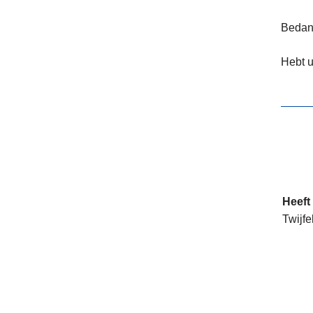
Bedank
Hebt u
Heeft
Twijfe