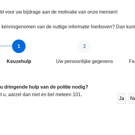
t voor uw bijdrage aan de motivatie van onze mensen!
 kennisgenomen van de nuttige informatie hierboven? Dan kunt 
Keuzehulp
Uw persoonlijke gegevens
Fe
 u dringende hulp van de politie nodig?
lt u, aarzel dan niet en bel meteen 101.
Ja
N