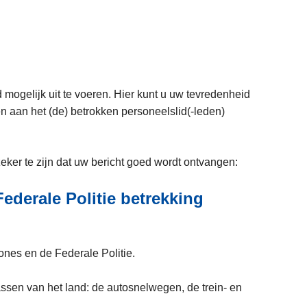
 mogelijk uit te voeren. Hier kunt u uw tevredenheid
en aan het (de) betrokken personeelslid(-leden)
ker te zijn dat uw bericht goed wordt ontvangen:
Federale Politie betrekking
zones en de Federale Politie.
assen van het land: de autosnelwegen, de trein- en