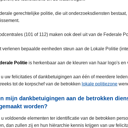
erale gerechtelijke politie, die uit onderzoeksdiensten bestaat,
issement.
dcentrales (101 of 112) maken ook deel uit van de Federale Pol
ot verlenen bepaalde eenheden steun aan de Lokale Politie (int
derale
Politie
is herkenbaar aan de kleuren van haar logo's en 
u uw felicitaties of dankbetuigingen aan één of meerdere lede
treeks tot de korpschef van de betrokken
lokale politiezone
wend
en mijn dankbetuigingen aan de betrokken diens
gemaakt worden?
s u voldoende elementen ter identificatie van de betrokken perso
n, dan zullen zij en hun hiërarchie kennis krijgen van uw felicit