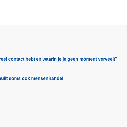
eel contact hebt en waarin je je geen moment verveelt"​
schuilt soms ook mensenhandel