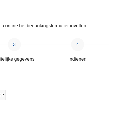
u online het bedankingsformulier invullen.
itelijke gegevens
Indienen
ee