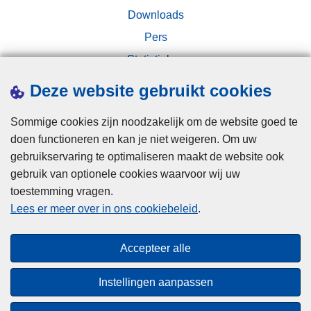
Downloads
Pers
Statistieken
Campagnes
Deze website gebruikt cookies
Sommige cookies zijn noodzakelijk om de website goed te
doen functioneren en kan je niet weigeren. Om uw
gebruikservaring te optimaliseren maakt de website ook
gebruik van optionele cookies waarvoor wij uw
toestemming vragen.
Disclaimer
Lees er meer over in ons cookiebeleid
.
Privacy
Cookies
Accepteer alle
Toegankelijkheid
Instellingen aanpassen
© 2026 Politie.be