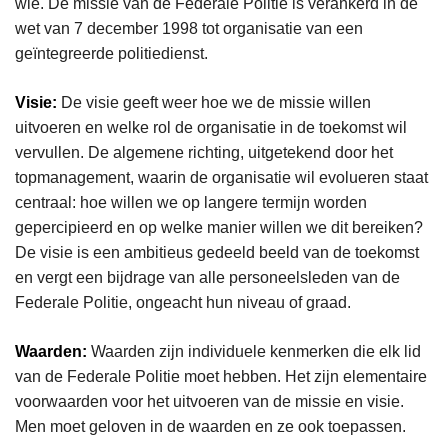
wie. De missie van de Federale Politie is verankerd in de
wet van 7 december 1998 tot organisatie van een
geïntegreerde politiedienst.
Visie:
De visie geeft weer hoe we de missie willen
uitvoeren en welke rol de organisatie in de toekomst wil
vervullen. De algemene richting, uitgetekend door het
topmanagement, waarin de organisatie wil evolueren staat
centraal: hoe willen we op langere termijn worden
gepercipieerd en op welke manier willen we dit bereiken?
De visie is een ambitieus gedeeld beeld van de toekomst
en vergt een bijdrage van alle personeelsleden van de
Federale Politie, ongeacht hun niveau of graad.
Waarden:
Waarden zijn individuele kenmerken die elk lid
van de Federale Politie moet hebben. Het zijn elementaire
voorwaarden voor het uitvoeren van de missie en visie.
Men moet geloven in de waarden en ze ook toepassen.