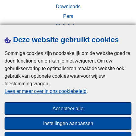
Downloads
Pers
Statistieken
Campagnes
Deze website gebruikt cookies
Sommige cookies zijn noodzakelijk om de website goed te
doen functioneren en kan je niet weigeren. Om uw
gebruikservaring te optimaliseren maakt de website ook
gebruik van optionele cookies waarvoor wij uw
toestemming vragen.
Disclaimer
Lees er meer over in ons cookiebeleid
.
Privacy
Cookies
Accepteer alle
Toegankelijkheid
Instellingen aanpassen
© 2026 Politie.be