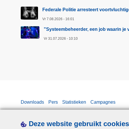
Federale Politie arresteert voortvluchti
Vr 7.08.2026 - 16:01
"Systeembeheerder, een job waarin je v
Vr 31.07.2026 - 10:10
Downloads
Pers
Statistieken
Campagnes
Deze website gebruikt cookies