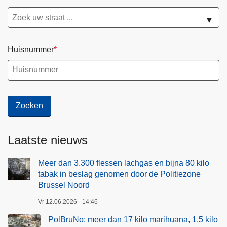
n
a
▼
Huisnummer
Laatste nieuws
Meer dan 3.300 flessen lachgas en bijna 80 kilo
tabak in beslag genomen door de Politiezone
Brussel Noord
Vr 12.06.2026 - 14:46
PolBruNo: meer dan 17 kilo marihuana, 1,5 kilo