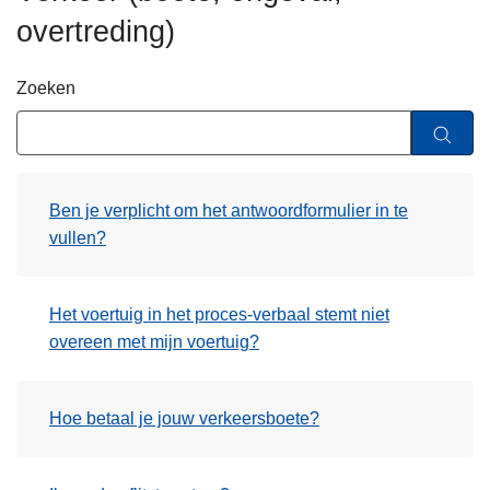
n
overtreding)
h
o
Zoeken
u
d
g
a
a
Ben je verplicht om het antwoordformulier in te
n
vullen?
Het voertuig in het proces-verbaal stemt niet
overeen met mijn voertuig?
Hoe betaal je jouw verkeersboete?