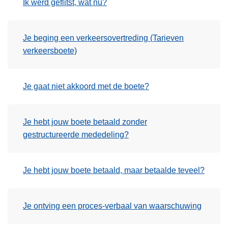
Ik werd geflitst, wat nu?
Je beging een verkeersovertreding (Tarieven
verkeersboete)
Je gaat niet akkoord met de boete?
Je hebt jouw boete betaald zonder
gestructureerde mededeling?
Je hebt jouw boete betaald, maar betaalde teveel?
Je ontving een proces-verbaal van waarschuwing