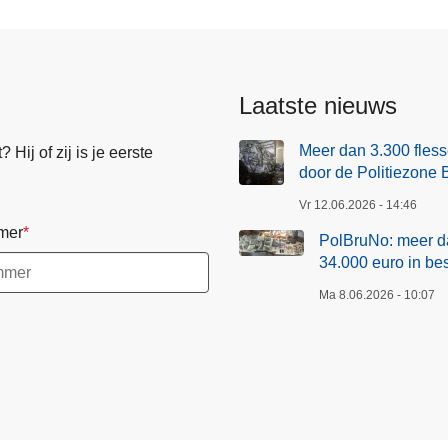
Laatste nieuws
Meer dan 3.300 fless
Hij of zij is je eerste
door de Politiezone 
Vr 12.06.2026 - 14:46
mer
PolBruNo: meer da
34.000 euro in b
Ma 8.06.2026 - 10:07