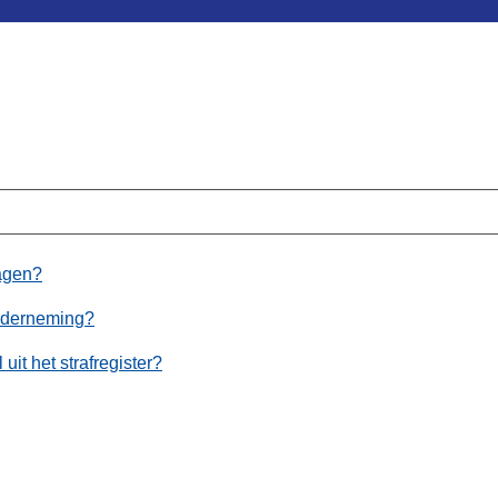
ragen?
 onderneming?
uit het strafregister?