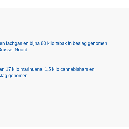
en lachgas en bijna 80 kilo tabak in beslag genomen
Brussel Noord
n 17 kilo marihuana, 1,5 kilo cannabishars en
eslag genomen