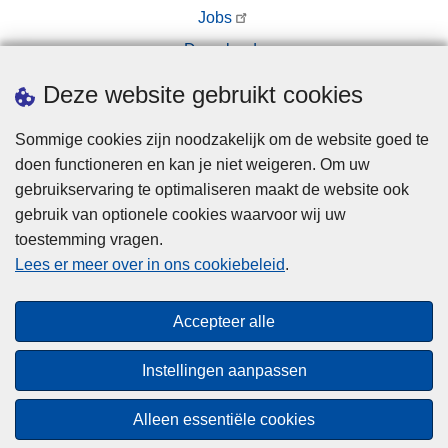
Jobs
Downloads
Pers
Deze website gebruikt cookies
Sommige cookies zijn noodzakelijk om de website goed te
doen functioneren en kan je niet weigeren. Om uw
gebruikservaring te optimaliseren maakt de website ook
gebruik van optionele cookies waarvoor wij uw
toestemming vragen.
Disclaimer
Lees er meer over in ons cookiebeleid
.
Privacy
Cookies
Accepteer alle
Toegankelijkheid
Instellingen aanpassen
© 2026 Politie.be
Alleen essentiële cookies