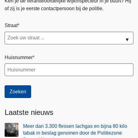
Ken je de verantwoordelijke wijkinspecteur in je buurt? Hij
of zij is je eerste contactpersoon bij de politie.
Straat
▼
Huisnummer
Laatste nieuws
Meer dan 3.300 flessen lachgas en bijna 80 kilo
tabak in beslag genomen door de Politiezone