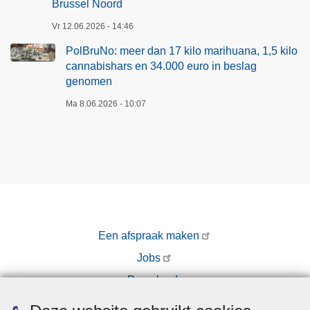
Brussel Noord
Vr 12.06.2026 - 14:46
PolBruNo: meer dan 17 kilo marihuana, 1,5 kilo
cannabishars en 34.000 euro in beslag
genomen
Ma 8.06.2026 - 10:07
Een afspraak maken
Jobs
Downloads
Pers