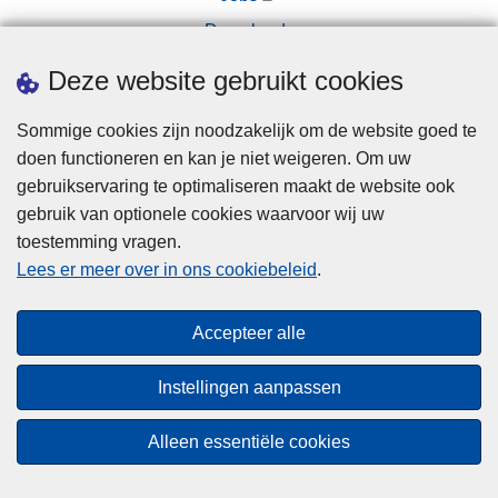
Downloads
Pers
Deze website gebruikt cookies
Sommige cookies zijn noodzakelijk om de website goed te
doen functioneren en kan je niet weigeren. Om uw
gebruikservaring te optimaliseren maakt de website ook
gebruik van optionele cookies waarvoor wij uw
toestemming vragen.
Disclaimer
Lees er meer over in ons cookiebeleid
.
Privacy
Cookies
Accepteer alle
Toegankelijkheid
Instellingen aanpassen
© 2026 Politie.be
Alleen essentiële cookies