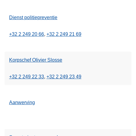
Dienst politiepreventie
+32 2 249 20 66
+32 2 249 21 69
Korpschef Olivier Slosse
+32 2 249 22 33
+32 2 249 23 49
Aanwerving