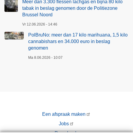
Meer dan 3.300 flessen lachgas en bijna 80 kilo
tabak in beslag genomen door de Politiezone
Brussel Noord
Vr 12.06.2026 - 14:46
PolBruNo: meer dan 17 kilo marihuana, 1,5 kilo
cannabishars en 34.000 euro in beslag
genomen
Ma 8.06.2026 - 10:07
Een afspraak maken
Jobs