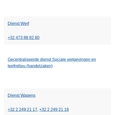
Dienst Werf
+32 473 88 82 80
Gecentraliseerde dienst Sociale wetgevingen en
leefmilieu (handelzaken)
Dienst Wapens
+32 2 249 21 17
+32 2 249 21 18