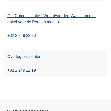
Cel Communicatie - Woordvoerder (Wachtnummer
enkel voor de Pers en media)
+32 2 249 22 28
Overlegassistenten
+32 2 249 22 19
Je wijkinspecteur