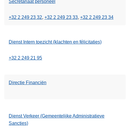
Secretariaat personeel
+32 2 249 23 32
+32 2 249 23 33
+32 2 249 23 34
Dienst Intern toezicht (klachten en félicitaties)
+32 2 249 21 95
Directie Financiën
Dienst Verkeer (Gemeentelijke Administratieve
Sancties)