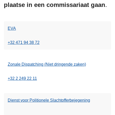
plaatse in een commissariaat gaan
.
EVA
+32 471 94 38 72
Zonale Dispatching (Niet dringende zaken)
+32 2 249 22 11
Dienst voor Politionele Slachtofferbejegening