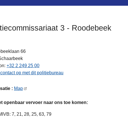
itiecommissariaat 3 - Roodebeek
beeklaan 66
Schaarbeek
on
+32 2 249 25 00
ten
ontact op met dit politiebureau
satie :
Map
et openbaar vervoer naar ons toe komen:
MIVB: 7, 21, 28, 25, 63, 79