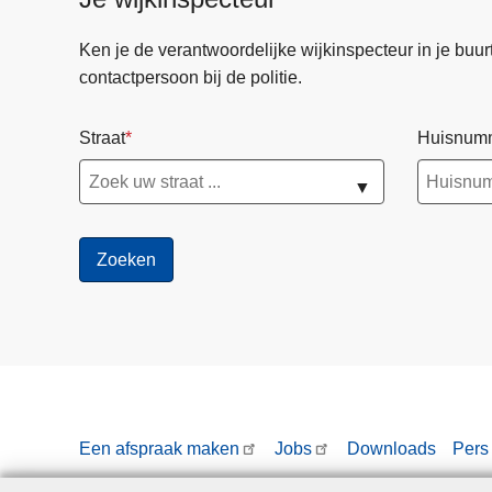
Ken je de verantwoordelijke wijkinspecteur in je buurt? 
contactpersoon bij de politie.
Straat
Huisnum
▼
Een afspraak maken
Jobs
Downloads
Pers