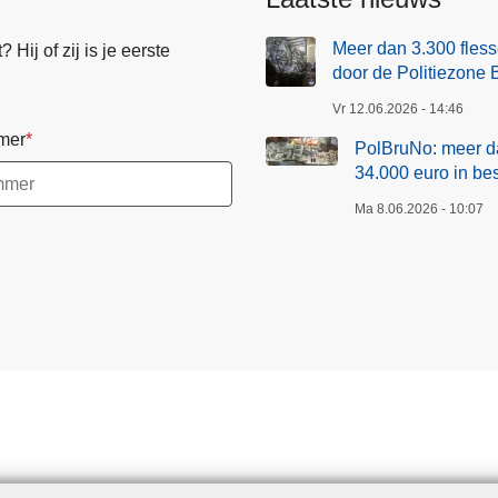
Meer dan 3.300 fless
Hij of zij is je eerste
door de Politiezone 
Vr 12.06.2026 - 14:46
mer
PolBruNo: meer da
34.000 euro in b
Ma 8.06.2026 - 10:07