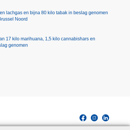
en lachgas en bijna 80 kilo tabak in beslag genomen
Brussel Noord
n 17 kilo marihuana, 1,5 kilo cannabishars en
eslag genomen