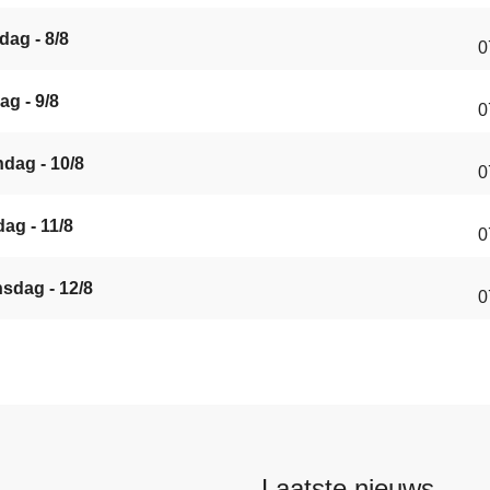
dag - 8/8
0
ag - 9/8
0
dag - 10/8
0
ag - 11/8
0
sdag - 12/8
0
Laatste nieuws