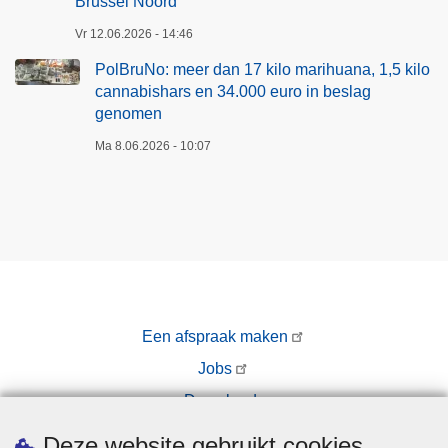
Brussel Noord
Vr 12.06.2026 - 14:46
PolBruNo: meer dan 17 kilo marihuana, 1,5 kilo
cannabishars en 34.000 euro in beslag
genomen
Ma 8.06.2026 - 10:07
Een afspraak maken
Jobs
Downloads
Pers
Deze website gebruikt cookies