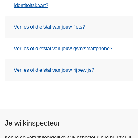
identiteitskaart?
Verlies of diefstal van jouw fiets?
Verlies of diefstal van jouw gsm/smartphone?
Verlies of diefstal van jouw rijbewijs?
Je wijkinspecteur
Ken je de verantwoordelijke wijkinspecteur in je buurt? Hij