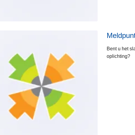
Meldpunt
Bent u het sl
oplichting?