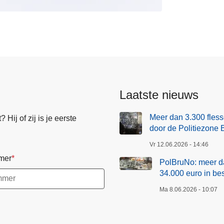
Laatste nieuws
Meer dan 3.300 fless
Hij of zij is je eerste
door de Politiezone 
Vr 12.06.2026 - 14:46
mer
PolBruNo: meer da
34.000 euro in b
Ma 8.06.2026 - 10:07