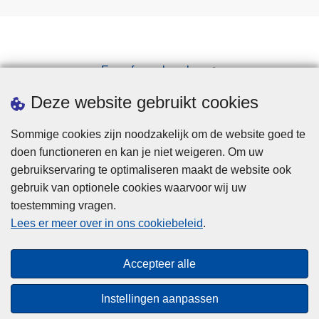
Een afspraak maken
Downloads
Deze website gebruikt cookies
Sommige cookies zijn noodzakelijk om de website goed te
doen functioneren en kan je niet weigeren. Om uw
gebruikservaring te optimaliseren maakt de website ook
gebruik van optionele cookies waarvoor wij uw
toestemming vragen.
Disclaimer
Lees er meer over in ons cookiebeleid
.
Privacy
Cookies
Accepteer alle
Toegankelijkheid
Instellingen aanpassen
© 2026 Politie.be