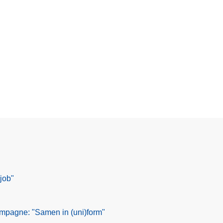
job"
mpagne: "Samen in (uni)form"