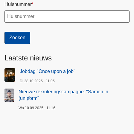
Huisnummer
Laatste nieuws
Jobdag "Once upon a job"
Di 28.10.2025 - 11:05
Nieuwe rekruteringscampagne: "Samen in
(uni)form"
Wo 10.09.2025 - 11:16