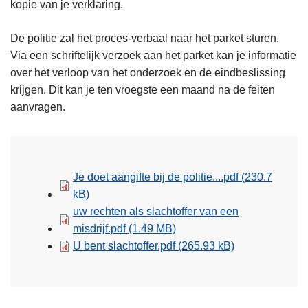
kopie van je verklaring.
De politie zal het proces-verbaal naar het parket sturen.
Via een schriftelijk verzoek aan het parket kan je informatie
over het verloop van het onderzoek en de eindbeslissing
krijgen. Dit kan je ten vroegste een maand na de feiten
aanvragen.
Je doet aangifte bij de politie....pdf
(230.7
kB)
uw rechten als slachtoffer van een
misdrijf.pdf
(1.49 MB)
U bent slachtoffer.pdf
(265.93 kB)