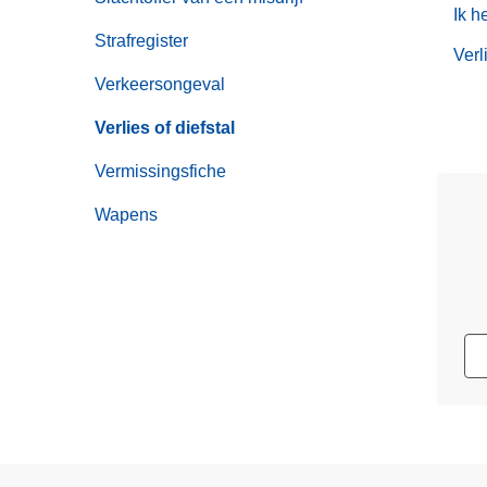
Ik h
Strafregister
Verl
Verkeersongeval
Verlies of diefstal
Vermissingsfiche
Wapens