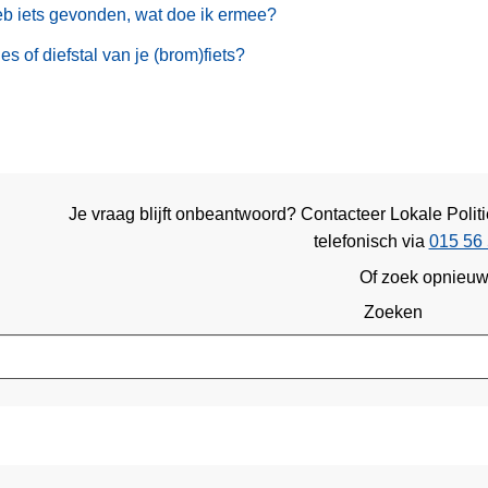
eb iets gevonden, wat doe ik ermee?
ies of diefstal van je (brom)fiets?
Je vraag blijft onbeantwoord? Contacteer Lokale Pol
telefonisch via
015 56 
Of zoek opnieu
Zoeken