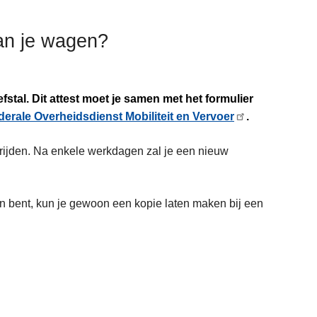
van je wagen?
iefstal. Dit attest moet je samen met het formulier
derale Overheidsdienst Mobiliteit en Vervoer
.
rijden. Na enkele werkdagen zal je een nieuw
en bent, kun je gewoon een kopie laten maken bij een