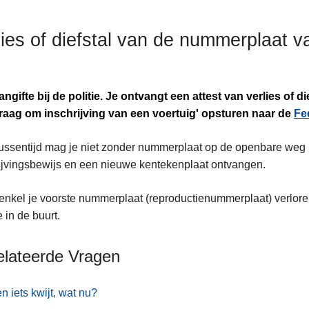
lies of diefstal van de nummerplaat 
ngifte bij de politie. Je ontvangt een attest van verlies of d
raag om inschrijving van een voertuig' opsturen naar de
Fe
tussentijd mag je niet zonder nummerplaat op de openbare weg 
ijvingsbewijs en een nieuwe kentekenplaat ontvangen.
 enkel je voorste nummerplaat (reproductienummerplaat) verlor
 in de buurt.
elateerde Vragen
en iets kwijt, wat nu?