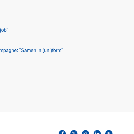
job"
mpagne: "Samen in (uni)form"