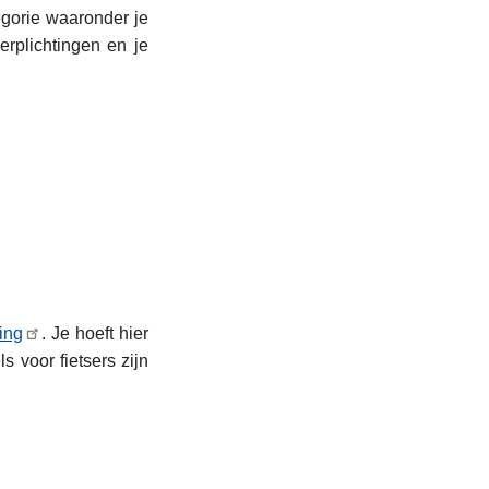
egorie waaronder je
erplichtingen en je
ing
. Je hoeft hier
 voor fietsers zijn