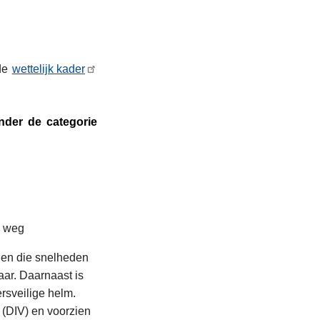
fde
wettelijk kader
nder de categorie
e weg
den die snelheden
aar. Daarnaast is
rsveilige helm.
 (DIV) en voorzien