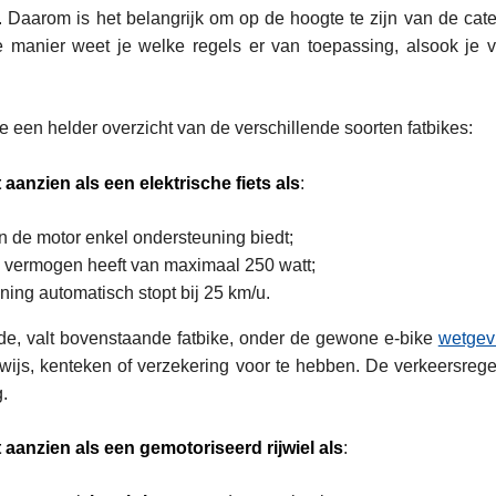
t. Daarom is het belangrijk om op de hoogte te zijn van de cat
ie manier weet je welke regels er van toepassing, alsook je v
 een helder overzicht van de verschillende soorten fatbikes:
 aanzien als een elektrische fiets als
:
 en de motor enkel ondersteuning biedt;
 vermogen heeft van maximaal 250 watt;
ing automatisch stopt bij 25 km/u.
e, valt bovenstaande fatbike, onder de gewone e-bike
wetgev
wijs, kenteken of verzekering voor te hebben. De verkeersregels
.
 aanzien als een gemotoriseerd rijwiel als
: