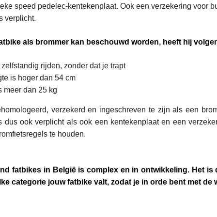
fieke speed pedelec-kentekenplaat. Ook een verzekering voor bu
 verplicht.
atbike als brommer kan beschouwd worden, heeft hij volg
elfstandig rijden, zonder dat je trapt
te is hoger dan 54 cm
s meer dan 25 kg
ehomologeerd, verzekerd en ingeschreven te zijn als een bromf
 dus ook verplicht als ook een kentekenplaat en een verzeke
romfietsregels te houden.
nd fatbikes in België is complex en in ontwikkeling. Het is
ke categorie jouw fatbike valt, zodat je in orde bent met de