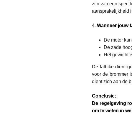
zijn van een speci
aansprakelijkheid is
4.
Wanneer jouw f
De motor kan z
De zadelhoog
Het gewicht i
De fatbike dient g
voor de brommer is
dient zich aan de b
Conclusie:
De regelgeving ro
om te weten in wel