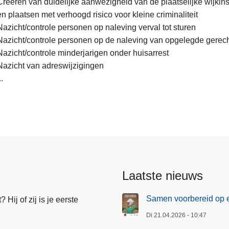
Creëren van duidelijke aanwezigheid van de plaatselijke wijkin
en plaatsen met verhoogd risico voor kleine criminaliteit
Nazicht/controle personen op naleving verval tot sturen
Nazicht/controle personen op de naleving van opgelegde gerec
Nazicht/controle minderjarigen onder huisarrest
Nazicht van adreswijzigingen
..
Laatste nieuws
Samen voorbereid op e
Hij of zij is je eerste
Di 21.04.2026 - 10:47