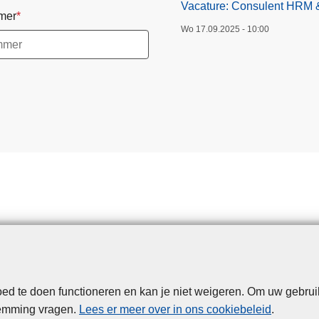
Vacature: Consulent HRM & 
mer
Wo 17.09.2025 - 10:00
d te doen functioneren en kan je niet weigeren. Om uw gebrui
Disclaimer
Privacy
Cookies
Toegankelijkheid
temming vragen.
Lees er meer over in ons cookiebeleid
.