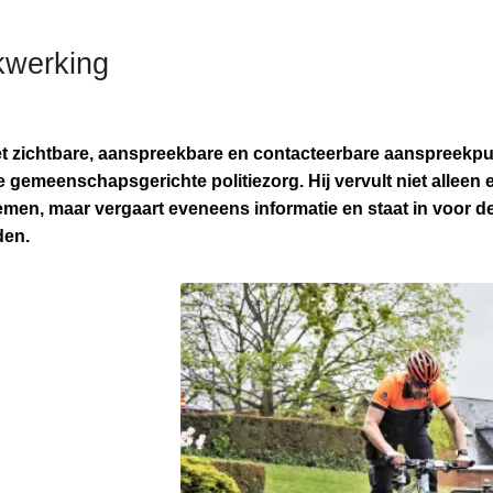
kwerking
et zichtbare, aanspreekbare en contacteerbare aanspreekpu
 gemeenschapsgerichte politiezorg. Hij vervult niet alleen e
emen, maar vergaart eveneens informatie en staat in voor 
den.