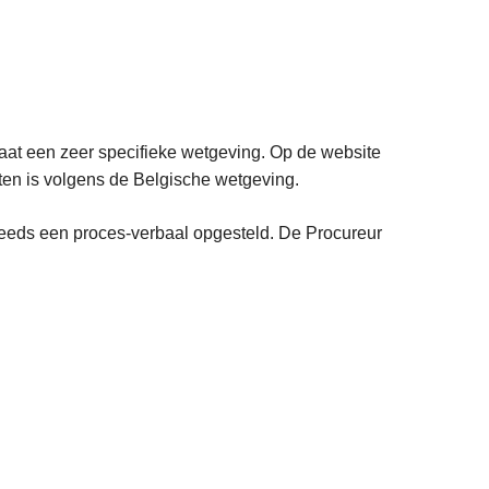
taat een zeer specifieke wetgeving. Op de website
aten is volgens de Belgische wetgeving.
steeds een proces-verbaal opgesteld. De Procureur