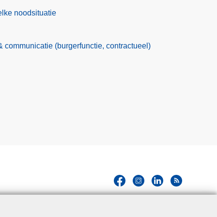
lke noodsituatie
communicatie (burgerfunctie, contractueel)