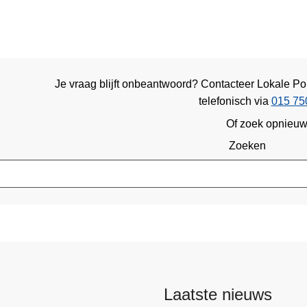
Je vraag blijft onbeantwoord? Contacteer Lokale Pol
telefonisch via
015 75
Of zoek opnieu
Zoeken
Laatste nieuws