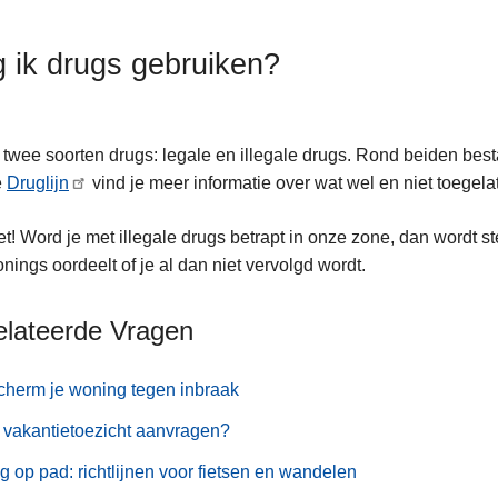
 ik drugs gebruiken?
n twee soorten drugs: legale en illegale drugs. Rond beiden bes
e
Druglijn
vind je meer informatie over wat wel en niet toegel
t! Word je met illegale drugs betrapt in onze zone, dan wordt 
nings oordeelt of je al dan niet vervolgd wordt.
elateerde Vragen
herm je woning tegen inbraak
vakantietoezicht aanvragen?
ig op pad: richtlijnen voor fietsen en wandelen