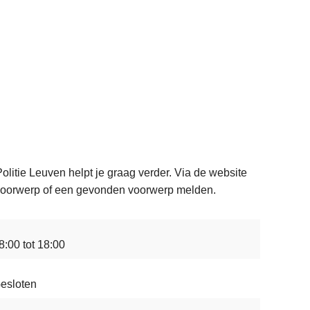
olitie Leuven helpt je graag verder. Via de website
n voorwerp of een gevonden voorwerp melden.
8:00 tot 18:00
esloten