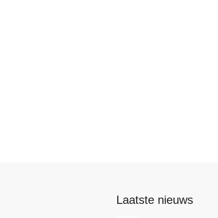
s
Laatste nieuws