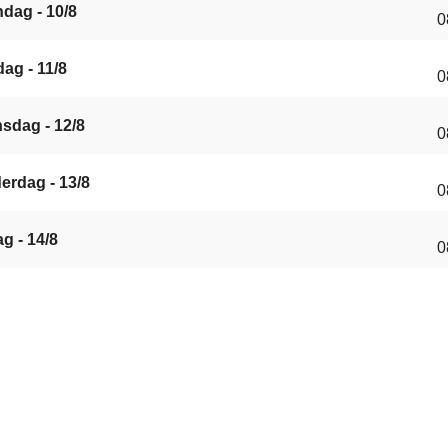
dag - 10/8
0
ag - 11/8
0
sdag - 12/8
0
erdag - 13/8
0
ag - 14/8
0