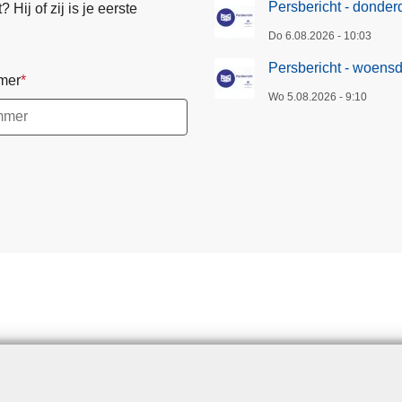
Persbericht - donde
Hij of zij is je eerste
Do 6.08.2026 - 10:03
Persbericht - woens
mer
Wo 5.08.2026 - 9:10