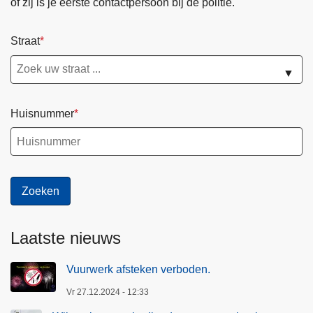
of zij is je eerste contactpersoon bij de politie.
Straat
▼
Huisnummer
Laatste nieuws
Vuurwerk afsteken verboden.
Vr 27.12.2024 - 12:33