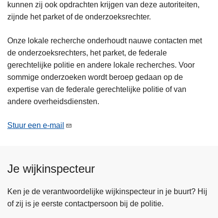
kunnen zij ook opdrachten krijgen van deze autoriteiten,
n
zijnde het parket of de onderzoeksrechter.
h
o
Onze lokale recherche onderhoudt nauwe contacten met
u
de onderzoeksrechters, het parket, de federale
d
gerechtelijke politie en andere lokale recherches. Voor
g
sommige onderzoeken wordt beroep gedaan op de
a
expertise van de federale gerechtelijke politie of van
a
andere overheidsdiensten.
n
Stuur een e-mail
Je wijkinspecteur
Ken je de verantwoordelijke wijkinspecteur in je buurt? Hij
of zij is je eerste contactpersoon bij de politie.