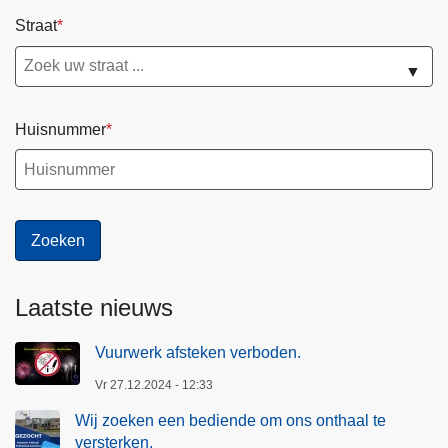
Straat
▼
Huisnummer
Laatste nieuws
Vuurwerk afsteken verboden.
Vr 27.12.2024 - 12:33
Wij zoeken een bediende om ons onthaal te
versterken.