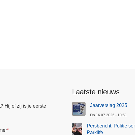
an
Laatste nieuws
Jaarverslag 2025
Hij of zij is je eerste
Do 16.07.2026 - 10:51
Persbericht: Politie se
mer
Parklife