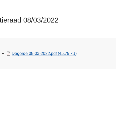
itieraad 08/03/2022
Dagorde 08-03-2022.pdf
(45.79 kB)
nde