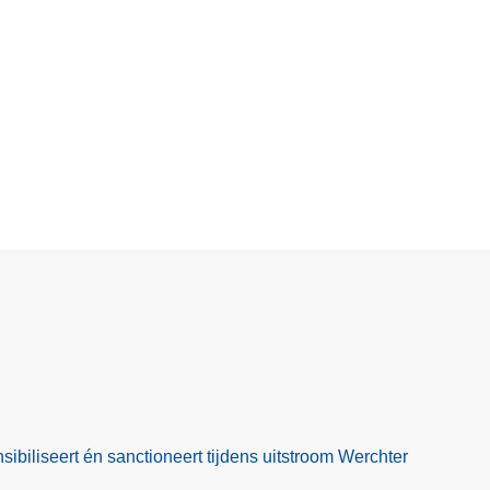
nsibiliseert én sanctioneert tijdens uitstroom Werchter