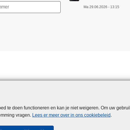
Ma 29.06.2026 - 13:15
d te doen functioneren en kan je niet weigeren. Om uw gebrui
Disclaimer
Privacy
Cookies
Toegankelijkheid
temming vragen.
Lees er meer over in ons cookiebeleid
.
© 2026 Politie.be