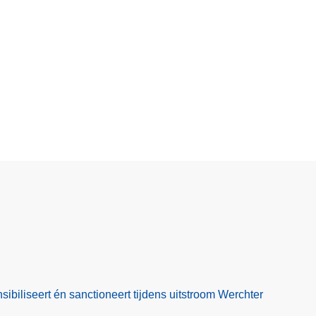
nsibiliseert én sanctioneert tijdens uitstroom Werchter