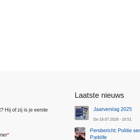
an
Laatste nieuws
Jaarverslag 2025
Hij of zij is je eerste
Do 16.07.2026 - 10:51
Persbericht: Politie se
mer
Parklife