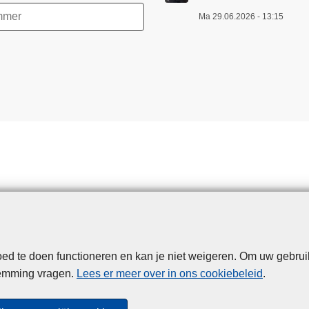
Ma 29.06.2026 - 13:15
d te doen functioneren en kan je niet weigeren. Om uw gebrui
Disclaimer
Privacy
Cookies
Toegankelijkheid
temming vragen.
Lees er meer over in ons cookiebeleid
.
© 2026 Politie.be