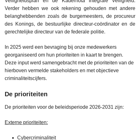
Veiligheidsplan en de Kadernota Integrale Veiligheid.
Verder hebben we ook rekening gehouden met andere
belanghebbenden zoals de burgemeesters, de procureur
des Konings, de bestuurlijke directeur-coördinator en de
gerechtelijke directeur van de federale politie.
In 2025 werd een bevraging bij onze medewerkers
georganiseerd om hun prioriteiten in kaart te brengen.
Deze input werd samengebracht met de prioriteiten van de
hierboven vermelde stakeholders en met objectieve
criminaliteitscijfers.
De prioriteiten
De prioriteiten voor de beleidsperiode 2026-2031 zijn:
Externe prioriteiten:
Cybercriminaliteit