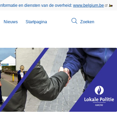
informatie en diensten van de overheid:
www.belgium.be
bmenu
Nieuws
Startpagina
Zoeken
n
ntact