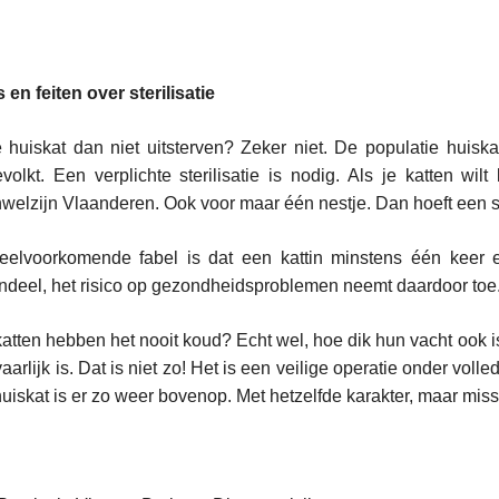
 en feiten over sterilisatie
 huiskat dan niet uitsterven? Zeker niet. De populatie huiska
volkt. Een verplichte sterilisatie is nodig. Als je katten wi
welzijn Vlaanderen. Ook voor maar één nestje. Dan hoeft een ster
eelvoorkomende fabel is dat een kattin minstens één keer
ndeel, het risico op gezondheidsproblemen neemt daardoor toe
atten hebben het nooit koud? Echt wel, hoe dik hun vacht ook is.
aarlijk is. Dat is niet zo! Het is een veilige operatie onder volle
huiskat is er zo weer bovenop. Met hetzelfde karakter, maar mis