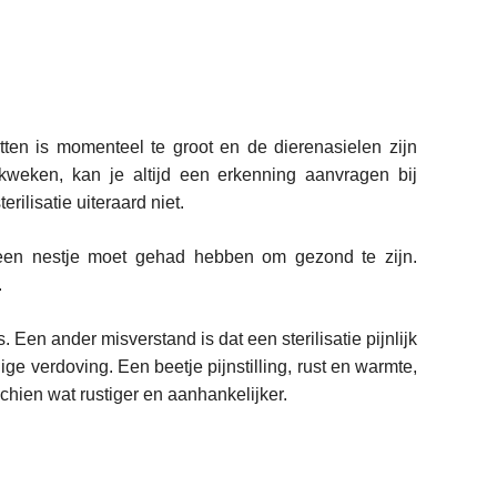
tten is momenteel te groot en de dierenasielen zijn
lt kweken, kan je altijd een erkenning aanvragen bij
ilisatie uiteraard niet.
 een nestje moet gehad hebben om gezond te zijn.
.
 Een ander misverstand is dat een sterilisatie pijnlijk
dige verdoving. Een beetje pijnstilling, rust en warmte,
schien wat rustiger en aanhankelijker.