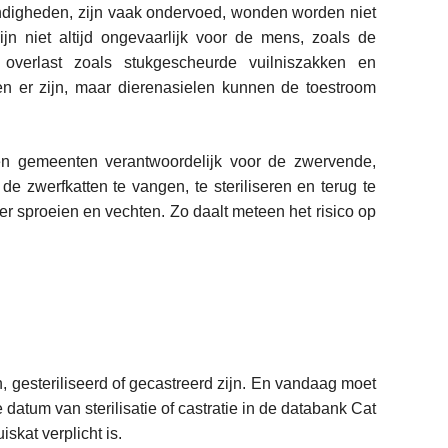
andigheden, zijn vaak ondervoed, wonden worden niet
jn niet altijd ongevaarlijk voor de mens, zoals de
 overlast zoals stukgescheurde vuilniszakken en
ten er zijn, maar dierenasielen kunnen de toestroom
en gemeenten verantwoordelijk voor de zwervende,
e zwerfkatten te vangen, te steriliseren en terug te
der sproeien en vechten. Zo daalt meteen het risico op
gesteriliseerd of gecastreerd zijn. En vandaag moet
 datum van sterilisatie of castratie in de databank Cat
skat verplicht is.