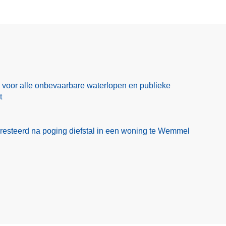
od voor alle onbevaarbare waterlopen en publieke
t
esteerd na poging diefstal in een woning te Wemmel