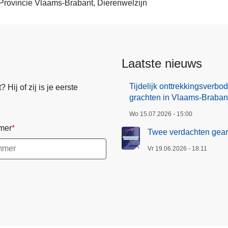
Provincie Vlaams-Brabant, Dierenwelzijn
Laatste nieuws
Tijdelijk onttrekkingsverb
Hij of zij is je eerste
grachten in Vlaams-Braban
Wo 15.07.2026 - 15:00
mer
Twee verdachten gearr
Vr 19.06.2026 - 18:11