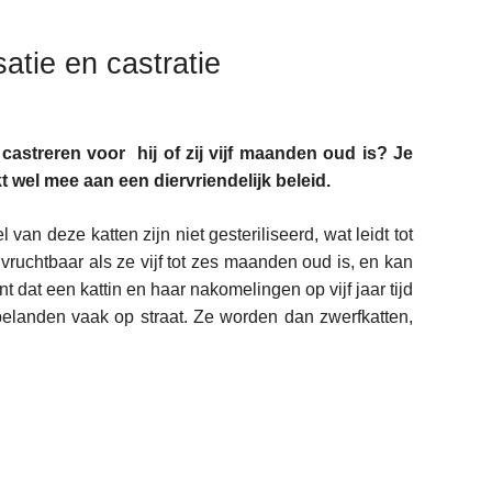
satie en castratie
f castreren voor hij of zij vijf maanden oud is? Je
t wel mee aan een diervriendelijk beleid.
van deze katten zijn niet gesteriliseerd, wat leidt tot
l vruchtbaar als ze vijf tot zes maanden oud is, en kan
ent dat een kattin en haar nakomelingen op vijf jaar tijd
 belanden vaak op straat. Ze worden dan zwerfkatten,