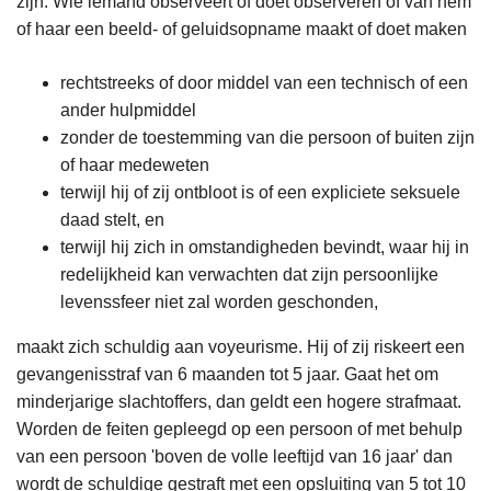
zijn. Wie iemand observeert of doet observeren of van hem
of haar een beeld- of geluidsopname maakt of doet maken
rechtstreeks of door middel van een technisch of een
ander hulpmiddel
zonder de toestemming van die persoon of buiten zijn
of haar medeweten
terwijl hij of zij ontbloot is of een expliciete seksuele
daad stelt, en
terwijl hij zich in omstandigheden bevindt, waar hij in
redelijkheid kan verwachten dat zijn persoonlijke
levenssfeer niet zal worden geschonden,
maakt zich schuldig aan voyeurisme. Hij of zij riskeert een
gevangenisstraf van 6 maanden tot 5 jaar. Gaat het om
minderjarige slachtoffers, dan geldt een hogere strafmaat.
Worden de feiten gepleegd op een persoon of met behulp
van een persoon 'boven de volle leeftijd van 16 jaar' dan
wordt de schuldige gestraft met een opsluiting van 5 tot 10