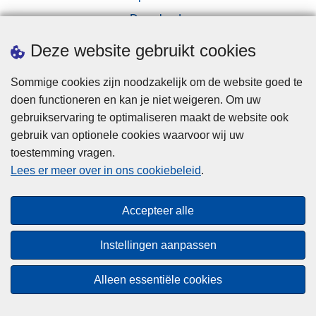
Downloads
Pers
Deze website gebruikt cookies
Sommige cookies zijn noodzakelijk om de website goed te
doen functioneren en kan je niet weigeren. Om uw
gebruikservaring te optimaliseren maakt de website ook
gebruik van optionele cookies waarvoor wij uw
toestemming vragen.
Disclaimer
Lees er meer over in ons cookiebeleid
.
Privacy
Cookies
Accepteer alle
Toegankelijkheid
Instellingen aanpassen
© 2026 Politie.be
Alleen essentiële cookies