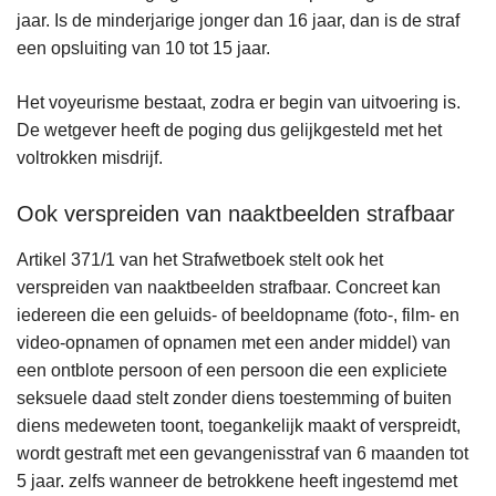
jaar. Is de minderjarige jonger dan 16 jaar, dan is de straf
een opsluiting van 10 tot 15 jaar.
Het voyeurisme bestaat, zodra er begin van uitvoering is.
De wetgever heeft de poging dus gelijkgesteld met het
voltrokken misdrijf.
Ook verspreiden van naaktbeelden strafbaar
Artikel 371/1 van het Strafwetboek stelt ook het
verspreiden van naaktbeelden strafbaar. Concreet kan
iedereen die een geluids- of beeldopname (foto-, film- en
video-opnamen of opnamen met een ander middel) van
een ontblote persoon of een persoon die een expliciete
seksuele daad stelt zonder diens toestemming of buiten
diens medeweten toont, toegankelijk maakt of verspreidt,
wordt gestraft met een gevangenisstraf van 6 maanden tot
5 jaar. zelfs wanneer de betrokkene heeft ingestemd met