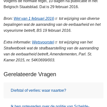
volgens de normale regel, 10 dagen na publicatie in het
Belgisch Staatsblad. Dat is 29 februari 2016.
Bron:
Wet van 1 februari 2016
tot wijziging van diverse
bepalingen wat de aanranding van de eerbaarheid en het
voyeurisme betreft, BS 19 februari 2016.
Extra informatie:
Wetsvoorstel
tot wijziging van het
Strafwetboek wat de strafbaarstelling van de aanranding
van de eerbaarheid betreft, Amendementen, Parl. St.
Kamer 2015, nr. 54K0699/003.
Gerelateerde Vragen
Diefstal of verlies: waar naartoe?
Ik ben ontevreden over de politie van Schelde-