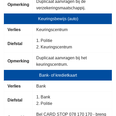
Duplicaat aanvragen bij de
Opmerking
verzekeringsmaatschappij.
Keuringsbewijs (auto)
Verlies
Keuringscentrum
1. Politie
Diefstal
2. Keuringscentrum
Duplicaat aanvragen bij het
Opmerking
keuringscentrum.
Bank- of kredietkaart
Verlies
Bank
1. Bank
Diefstal
2. Politie
Bel CARD STOP 078 170 170 - breng