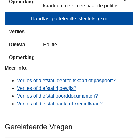
Opmerking
kaartnummers mee naar de politie
Handtas, portefeuille, sleutels, gsm
Verlies
Diefstal
Politie
Opmerking
Meer info:
Verlies of diefstal identiteitskaart of paspoort?
Verlies of diefstal rijbewijs?
Verlies of diefstal boorddocumenten?
Verlies of diefstal bank- of kredietkaart?
Gerelateerde Vragen