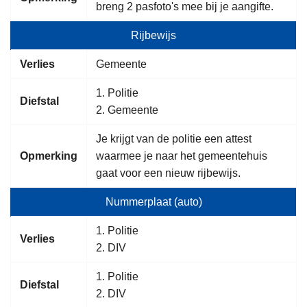
breng 2 pasfoto's mee bij je aangifte.
Rijbewijs
Verlies
Gemeente
1. Politie
Diefstal
2. Gemeente
Je krijgt van de politie een attest
Opmerking
waarmee je naar het gemeentehuis
gaat voor een nieuw rijbewijs.
Nummerplaat (auto)
1. Politie
Verlies
2. DIV
1. Politie
Diefstal
2. DIV