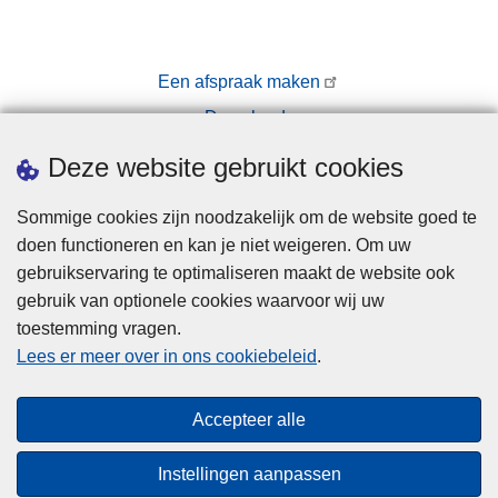
Een afspraak maken
Downloads
Pers
Deze website gebruikt cookies
Sommige cookies zijn noodzakelijk om de website goed te
doen functioneren en kan je niet weigeren. Om uw
gebruikservaring te optimaliseren maakt de website ook
gebruik van optionele cookies waarvoor wij uw
toestemming vragen.
Disclaimer
Lees er meer over in ons cookiebeleid
.
Privacy
Cookies
Accepteer alle
Toegankelijkheid
Instellingen aanpassen