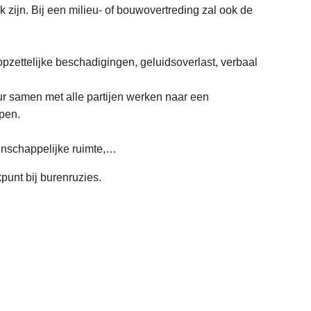
k zijn. Bij een milieu- of bouwovertreding zal ook de
pzettelijke beschadigingen, geluidsoverlast, verbaal
eur samen met alle partijen werken naar een
ppen.
enschappelijke ruimte,…
kpunt bij burenruzies.