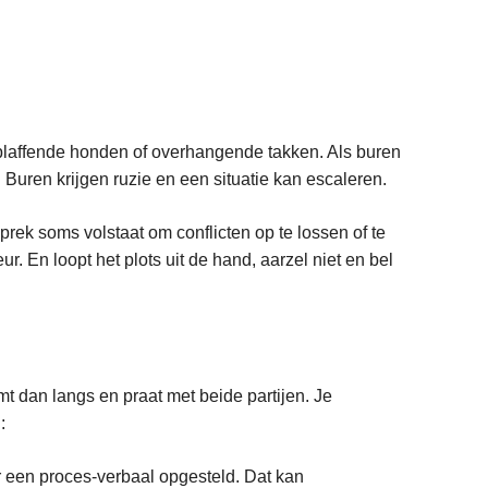
 blaffende honden of overhangende takken. Als buren
. Buren krijgen ruzie en een situatie kan escaleren.
prek soms volstaat om conflicten op te lossen of te
ur. En loopt het plots uit de hand, aarzel niet en bel
komt dan langs en praat met beide partijen. Je
:
r een proces-verbaal opgesteld. Dat kan