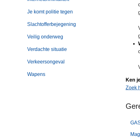
Je komt politie tegen
Slachtofferbejegening
Veilig onderweg
Verdachte situatie
Verkeersongeval
Wapens
Ken je
Zoek h
Ger
GAS 
Mag 