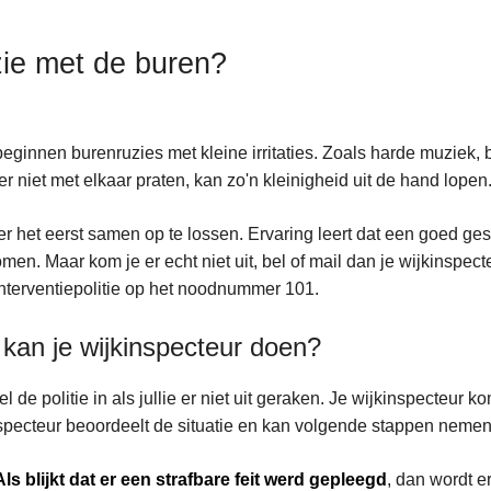
ie met de buren?
eginnen burenruzies met kleine irritaties. Zoals harde muziek,
er niet met elkaar praten, kan zo'n kleinigheid uit de hand lopen
r het eerst samen op te lossen. Ervaring leert dat een goed ges
men. Maar kom je er echt niet uit, bel of mail dan je wijkinspecte
nterventiepolitie op het noodnummer 101.
kan je wijkinspecteur doen?
l de politie in als jullie er niet uit geraken. Je wijkinspecteur 
specteur beoordeelt de situatie en kan volgende stappen nemen
Als blijkt dat er een strafbare feit werd gepleegd
, dan wordt e