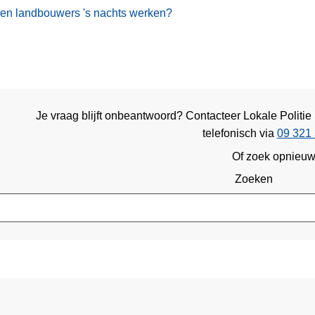
en landbouwers 's nachts werken?
Je vraag blijft onbeantwoord? Contacteer Lokale Politi
telefonisch via
09 321 
Of zoek opnieu
Zoeken