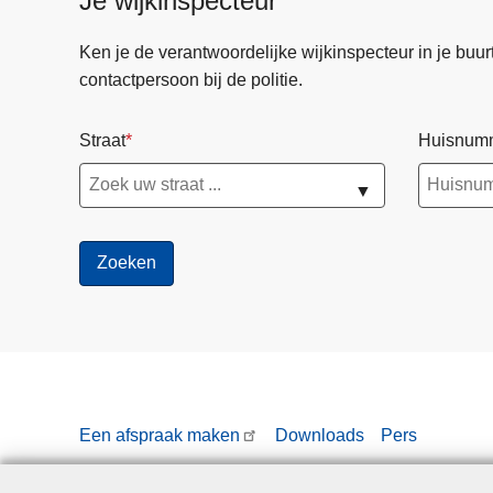
Je wijkinspecteur
Ken je de verantwoordelijke wijkinspecteur in je buurt? 
contactpersoon bij de politie.
Straat
Huisnum
▼
Een afspraak maken
Downloads
Pers