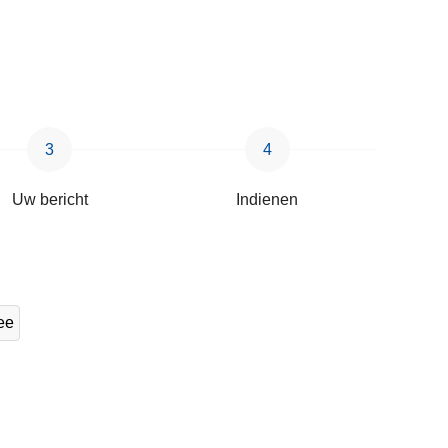
Uw bericht
Indienen
ee