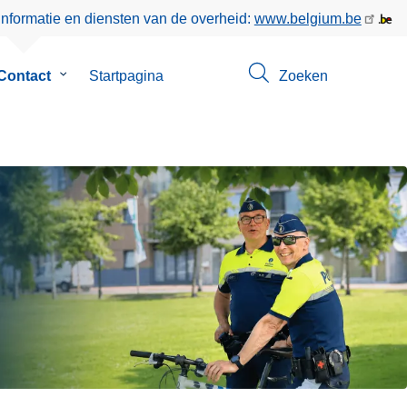
informatie en diensten van de overheid:
www.belgium.be
Contact
Submenu
Startpagina
Zoeken
van
Contact