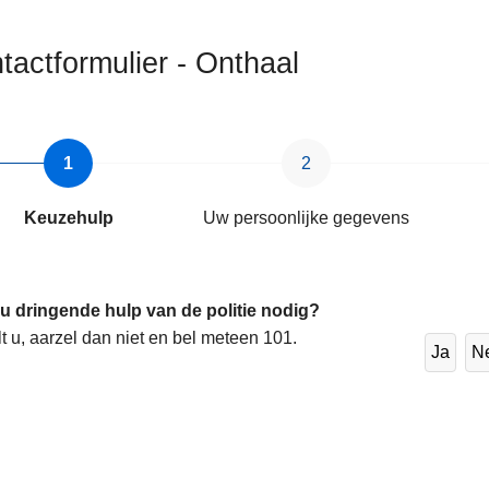
tactformulier - Onthaal
Keuzehulp
Uw persoonlijke gegevens
 u dringende hulp van de politie nodig?
lt u, aarzel dan niet en bel meteen 101.
Ja
N