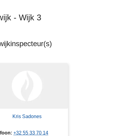
ijk - Wijk 3
ijkinspecteur(s)
s
Kris Sadones
efoon
+32 55 33 70 14