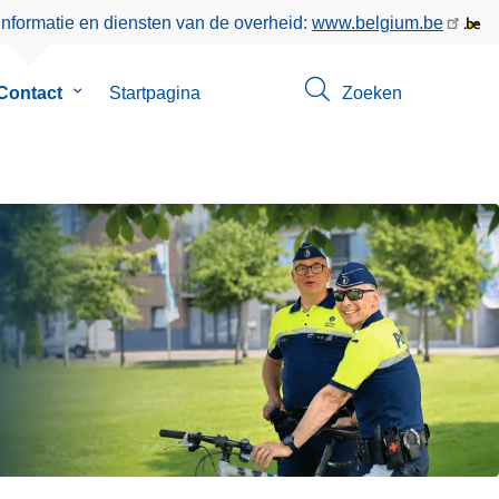
informatie en diensten van de overheid:
www.belgium.be
Contact
Submenu
Startpagina
Zoeken
van
Contact