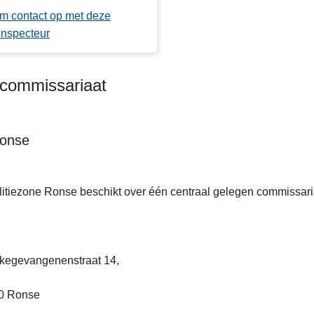
m contact op met deze
inspecteur
kcommissariaat
onse
itiezone Ronse beschikt over één centraal gelegen commissariaa
ekegevangenenstraat 14,
0 Ronse