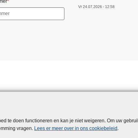
mer
Vr 24.07.2026 - 12:58
d te doen functioneren en kan je niet weigeren. Om uw gebrui
Disclaimer
Privacy
Cookies
Toegankelijkheid
temming vragen.
Lees er meer over in ons cookiebeleid
.