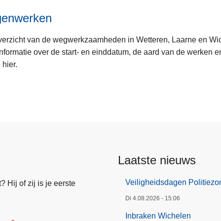
enwerken
verzicht van de wegwerkzaamheden in Wetteren, Laarne en Wi
nformatie over de start- en einddatum, de aard van de werken e
 hier.
Laatste nieuws
Veiligheidsdagen Politiez
Hij of zij is je eerste
Di 4.08.2026 - 15:06
Inbraken Wichelen