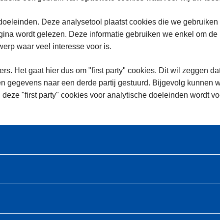
oeleinden. Deze analysetool plaatst cookies die we gebruiken
na wordt gelezen. Deze informatie gebruiken we enkel om de in
rp waar veel interesse voor is.
rs. Het gaat hier dus om "first party" cookies. Dit wil zeggen da
n gegevens naar een derde partij gestuurd. Bijgevolg kunnen w
 deze "first party" cookies voor analytische doeleinden wordt 