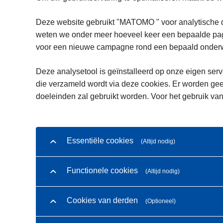
Deze website gebruikt "MATOMO " voor analytische d
weten we onder meer hoeveel keer een bepaalde pagi
voor een nieuwe campagne rond een bepaald onderwe
Deze analysetool is geïnstalleerd op onze eigen serve
die verzameld wordt via deze cookies. Er worden gee
doeleinden zal gebruikt worden. Voor het gebruik van
Essentiële cookies
(Altijd nodig)
Functionele cookies
(Altijd nodig)
Cookies van derden
(Optioneel)