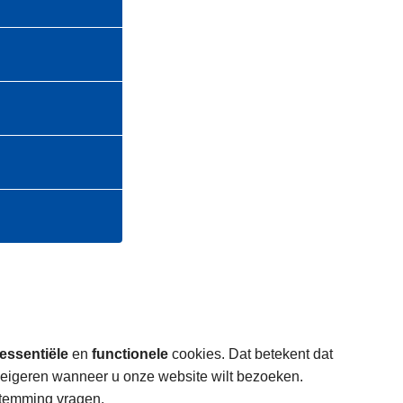
essentiële
en
functionele
cookies. Dat betekent dat
weigeren wanneer u onze website wilt bezoeken.
stemming vragen.