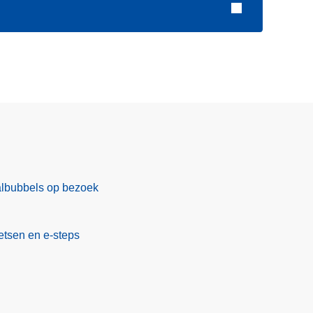
albubbels op bezoek
etsen en e-steps