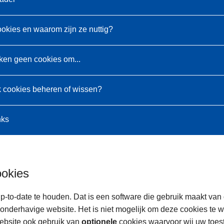
ookies en waarom zijn ze nuttig?
ken geen cookies om...
k cookies beheren of wissen?
nks
ookies
p-to-date te houden. Dat is een software die gebruik maakt van
onderhavige website. Het is niet mogelijk om deze cookies te 
ebsite ook gebruik van
optionele
cookies waarvoor wij uw toe