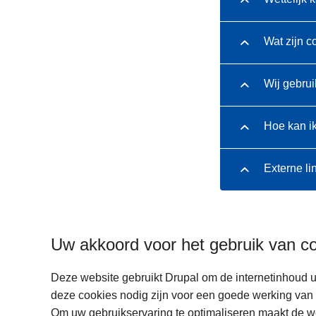
Wat zijn c
Wij gebrui
Hoe kan i
Externe li
Uw akkoord voor het gebruik van c
Deze website gebruikt Drupal om de internetinhoud u
deze cookies nodig zijn voor een goede werking van 
Om uw gebruikservaring te optimaliseren maakt de w