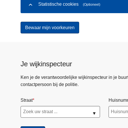
Statistische cookies
(Optioneel)
Je wijkinspecteur
Ken je de verantwoordelijke wijkinspecteur in je buurt? 
contactpersoon bij de politie.
Straat
Huisnum
▼