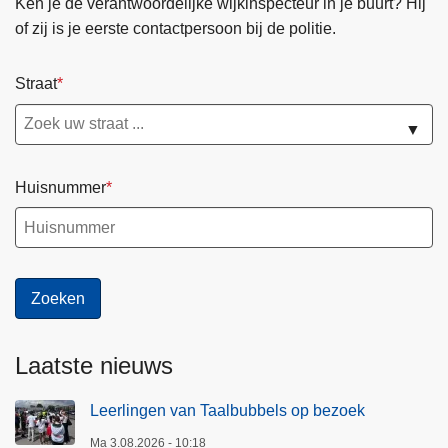
Ken je de verantwoordelijke wijkinspecteur in je buurt? Hij
of zij is je eerste contactpersoon bij de politie.
Straat
▼
Huisnummer
Laatste nieuws
Leerlingen van Taalbubbels op bezoek
Ma 3.08.2026 - 10:18