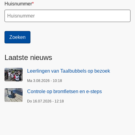
m
Huisnummer
u
l
i
e
r
Laatste nieuws
Leerlingen van Taalbubbels op bezoek
Ma 3.08.2026 - 10:18
Controle op bromfietsen en e-steps
Do 16.07.2026 - 12:18