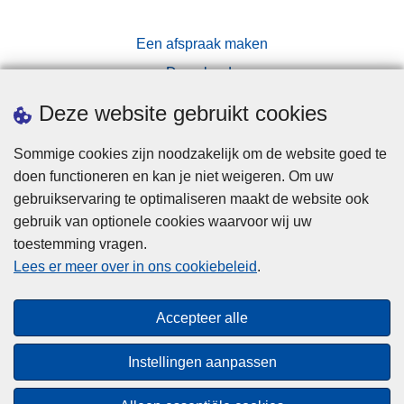
Een afspraak maken
Downloads
Pers
Deze website gebruikt cookies
Sommige cookies zijn noodzakelijk om de website goed te
doen functioneren en kan je niet weigeren. Om uw
gebruikservaring te optimaliseren maakt de website ook
gebruik van optionele cookies waarvoor wij uw
toestemming vragen.
Disclaimer
Lees er meer over in ons cookiebeleid
.
Privacy
Cookies
Accepteer alle
Toegankelijkheid
Instellingen aanpassen
© 2026 Politie.be