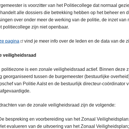
ienetwerk
gemeester is voorzitter van het Politiecollege dat normaal gez
handelt alle dossiers die betrekking hebben op het beheer en de
singen over onder meer de werking van de politie, de inzet van
t politiecollege zijn niet openbaar.
ze pagina
vind je meer info over de leden en de data van de zi
e veiligheidsraad
e politiezone is een zonale veiligheidsraad actief. Binnen deze
g georganiseerd tussen de burgemeester (bestuurlijke overheid)
pschef van Politie Aalst en de bestuurlijk directeur-coördinato
n afgevaardigde.
rachten van de zonale veiligheidsraad zijn de volgende:
De bespreking en voorbereiding van het Zonaal Veiligheidsplan
Het evalueren van de uitvoering van het Zonaal Veiligheidsplan;