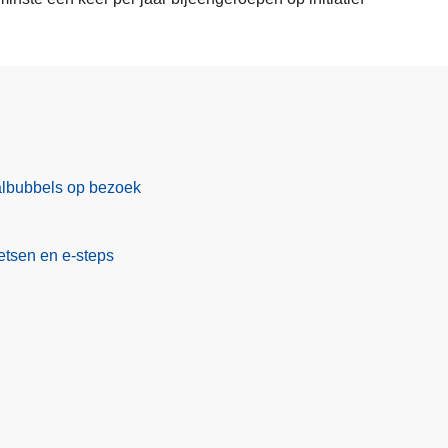
albubbels op bezoek
etsen en e-steps