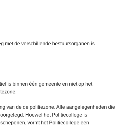
leg met de verschillende bestuursorganen is
tief is binnen één gemeente en niet op het
tezone.
ing van de de politiezone. Alle aangelegenheden die
oorgelegd. Hoewel het Politiecollege is
 schepenen, vormt het Politiecollege een