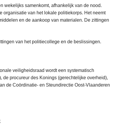
ien wekelijks samenkomt, afhankelijk van de nood.
 organisatie van het lokale politiekorps. Het neemt
 middelen en de aankoop van materialen. De zittingen
ttingen van het politiecollege en de beslissingen.
 zonale veiligheidsraad wordt een systematisch
, de procureur des Konings (gerechtelijke overheid),
r van de Coördinatie- en Steundirectie Oost-Vlaanderen
;