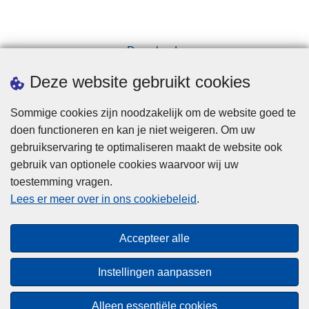
Downloads
Pers
Deze website gebruikt cookies
Sommige cookies zijn noodzakelijk om de website goed te
doen functioneren en kan je niet weigeren. Om uw
gebruikservaring te optimaliseren maakt de website ook
gebruik van optionele cookies waarvoor wij uw
toestemming vragen.
Disclaimer
Lees er meer over in ons cookiebeleid
.
Privacy
Cookies
Accepteer alle
Toegankelijkheid
Instellingen aanpassen
© 2026 Politie.be
Alleen essentiële cookies