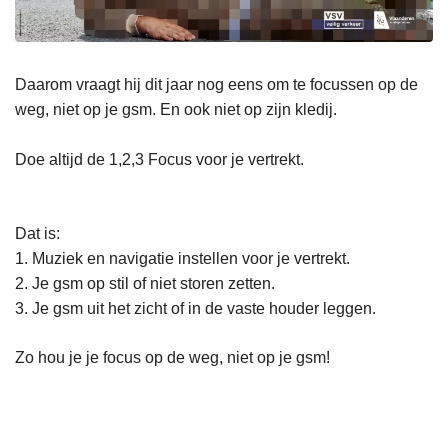
Daarom vraagt hij dit jaar nog eens om te focussen op de
weg, niet op je gsm. En ook niet op zijn kledij.
Doe altijd de 1,2,3 Focus voor je vertrekt.
Dat is:
1. Muziek en navigatie instellen voor je vertrekt.
2. Je gsm op stil of niet storen zetten.
3. Je gsm uit het zicht of in de vaste houder leggen.
Zo hou je je focus op de weg, niet op je gsm!
L