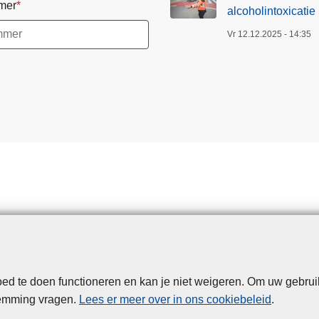
mer
alcoholintoxicatie
Vr 12.12.2025 - 14:35
d te doen functioneren en kan je niet weigeren. Om uw gebrui
Disclaimer
Privacy
Cookies
Toegankelijkheid
temming vragen.
Lees er meer over in ons cookiebeleid
.