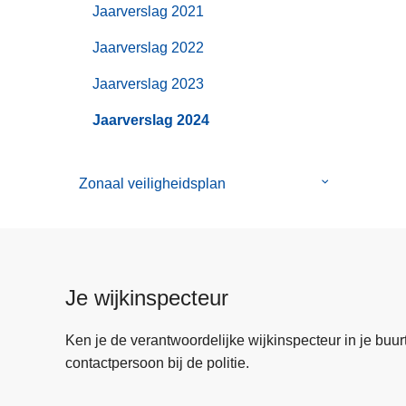
Jaarverslag 2021
Jaarverslag 2022
Jaarverslag 2023
Jaarverslag 2024
Zonaal veiligheidsplan
Submenu
van
Zonaal
veiligheidspl
Je wijkinspecteur
Ken je de verantwoordelijke wijkinspecteur in je buurt? 
contactpersoon bij de politie.