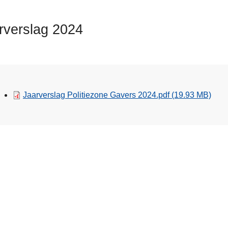
rverslag 2024
Jaarverslag Politiezone Gavers 2024.pdf
(19.93 MB)