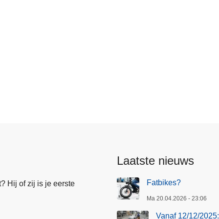
an
Laatste nieuws
Fatbikes?
Hij of zij is je eerste
Ma 20.04.2026 - 23:06
Vanaf 12/12/2025: 