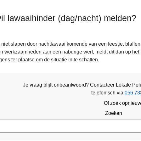
wil lawaaihinder (dag/nacht) melden?
 niet slapen door nachtlawaai komende van een feestje, blaffe
n werkzaamheden aan een naburige werf, meldt dit dan op het 
gens ter plaatse om de situatie in te schatten.
Je vraag blijft onbeantwoord? Contacteer Lokale Pol
telefonisch via
056 73
Of zoek opnieu
Zoeken