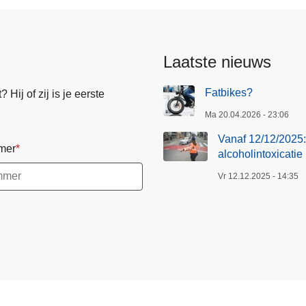
Laatste nieuws
Fatbikes?
Hij of zij is je eerste
Ma 20.04.2026 - 23:06
Vanaf 12/12/2025: 
mer
alcoholintoxicatie
Vr 12.12.2025 - 14:35