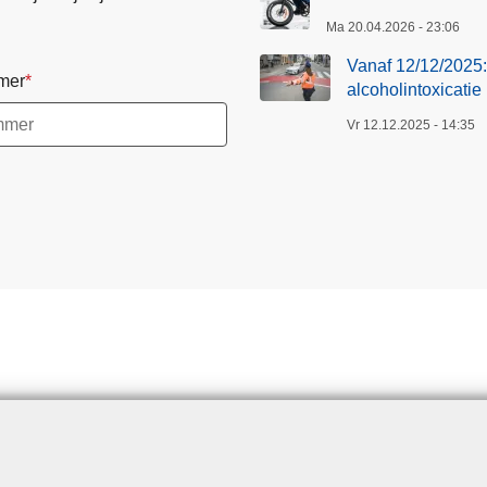
Ma 20.04.2026 - 23:06
Vanaf 12/12/2025: 
mer
alcoholintoxicatie
Vr 12.12.2025 - 14:35