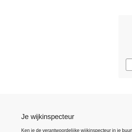
Je wijkinspecteur
Ken je de verantwoordelijke wijkinspecteur in je buurt? 