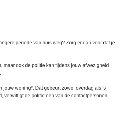
langere periode van huis weg? Zorg er dan voor dat je
, maar ook de politie kan tijdens jouw afwezigheid
.
an jouw woning*. Dat gebeurt zowel overdag als 's
verwittigt de politie een van de contactpersonen
e