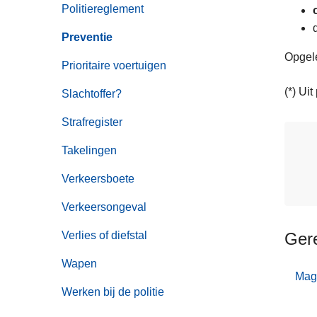
Politiereglement
Preventie
Opgele
Prioritaire voertuigen
(*) Ui
Slachtoffer?
Strafregister
Takelingen
Verkeersboete
Verkeersongeval
Verlies of diefstal
Ger
Wapen
Mag 
Werken bij de politie