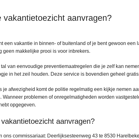
 vakantietoezicht aanvragen?
nt een vakantie in binnen- of buitenland of je bent gewoon een 
 geen makkelijke prooi is voor inbrekers.
n tal van eenvoudige preventiemaatregelen die je zelf kan nemen
gje in het zeil houden. Deze service is bovendien geheel gratis
s je afwezigheid komt de politie regelmatig een kijkje nemen a
. Wanneer problemen of onregelmatigheden worden vastgesteld, 
 hebt opgegeven.
vakantietoezicht aanvragen?
In ons commissariaat: Deerlijksesteenweg 43 te 8530 Harelbek