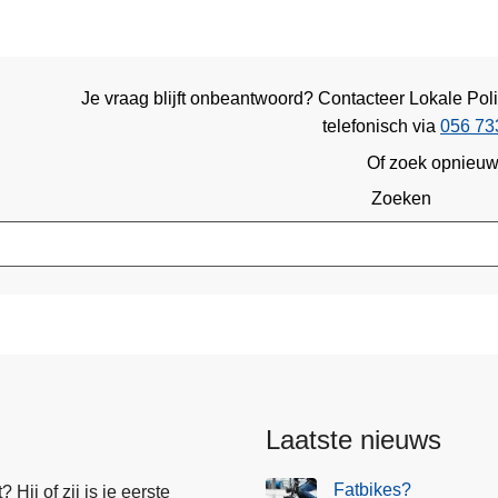
Je vraag blijft onbeantwoord? Contacteer Lokale Pol
telefonisch via
056 73
Of zoek opnieu
Zoeken
Laatste nieuws
Fatbikes?
Hij of zij is je eerste