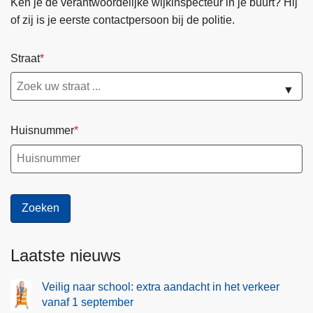
Ken je de verantwoordelijke wijkinspecteur in je buurt? Hij
of zij is je eerste contactpersoon bij de politie.
Straat
▼
Huisnummer
Laatste nieuws
Veilig naar school: extra aandacht in het verkeer
vanaf 1 september