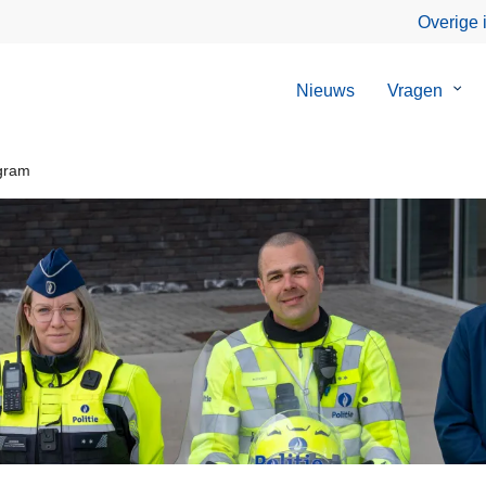
Overige 
Nieuws
Vragen
Sub
van
Vrag
gram