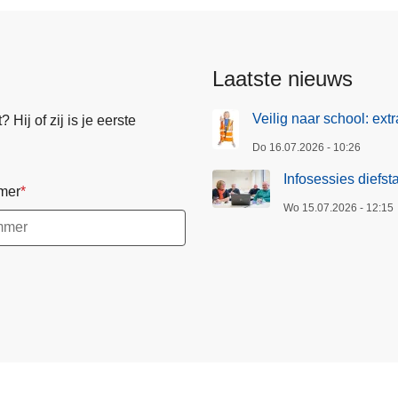
ent
Laatste nieuws
Veilig naar school: ext
Hij of zij is je eerste
Do 16.07.2026 - 10:26
Infosessies diefst
mer
Wo 15.07.2026 - 12:15