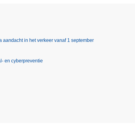
ra aandacht in het verkeer vanaf 1 september
al- en cyberpreventie