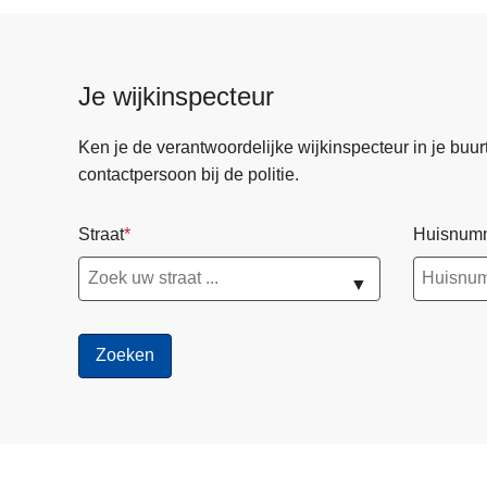
Politiereglem
Je wijkinspecteur
Ken je de verantwoordelijke wijkinspecteur in je buurt? 
contactpersoon bij de politie.
Straat
Huisnum
▼