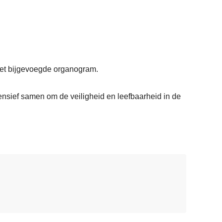
 het bijgevoegde organogram.
ensief samen om de veiligheid en leefbaarheid in de