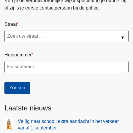
Ken je de verantwoordelijke wijkinspecteur in je buurt? Hij
of zij is je eerste contactpersoon bij de politie.
Straat
▼
Huisnummer
Laatste nieuws
Veilig naar school: extra aandacht in het verkeer
vanaf 1 september