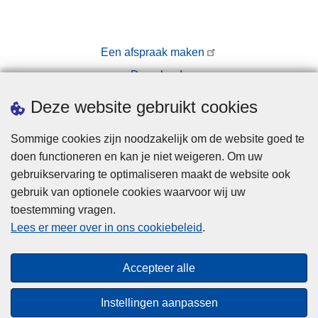
Een afspraak maken
Downloads
Pers
Deze website gebruikt cookies
Sommige cookies zijn noodzakelijk om de website goed te
doen functioneren en kan je niet weigeren. Om uw
gebruikservaring te optimaliseren maakt de website ook
gebruik van optionele cookies waarvoor wij uw
toestemming vragen.
Disclaimer
Lees er meer over in ons cookiebeleid
.
Privacy
Cookies
Accepteer alle
Toegankelijkheid
Instellingen aanpassen