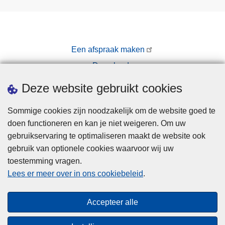
Een afspraak maken
Downloads
Pers
Deze website gebruikt cookies
Sommige cookies zijn noodzakelijk om de website goed te
doen functioneren en kan je niet weigeren. Om uw
gebruikservaring te optimaliseren maakt de website ook
gebruik van optionele cookies waarvoor wij uw
toestemming vragen.
Disclaimer
Lees er meer over in ons cookiebeleid
.
Privacy
Cookies
Accepteer alle
Toegankelijkheid