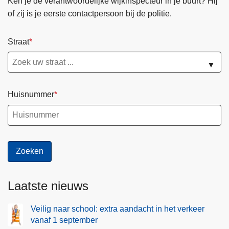
Ken je de verantwoordelijke wijkinspecteur in je buurt? Hij
of zij is je eerste contactpersoon bij de politie.
Straat
▼
Huisnummer
Laatste nieuws
Veilig naar school: extra aandacht in het verkeer
vanaf 1 september